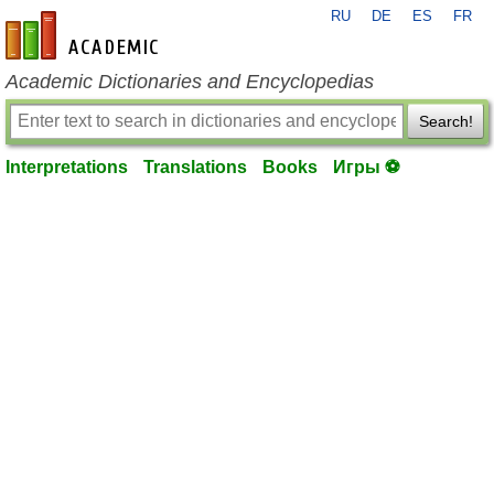
RU
DE
ES
FR
en-academic.com
Academic Dictionaries and Encyclopedias
Search!
Interpretations
Translations
Books
Игры ⚽